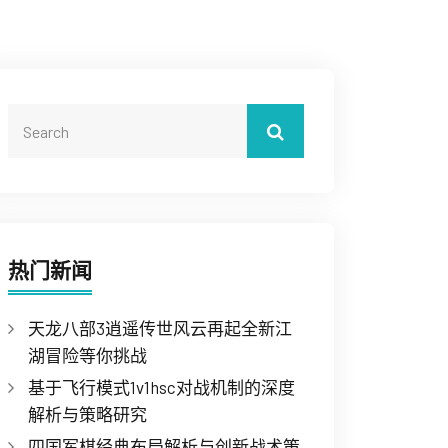
热门新闻
天龙八部3逍遥传世风云再起全新江
湖冒险等你挑战
基于飞行模式1v1hsc对战机制的深度
解析与策略研究
四国军棋经典布局解析与创新战术策