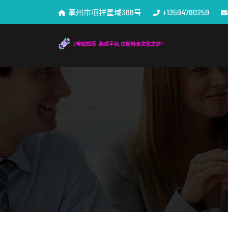
亳州市项祥星域388号
+13594780259