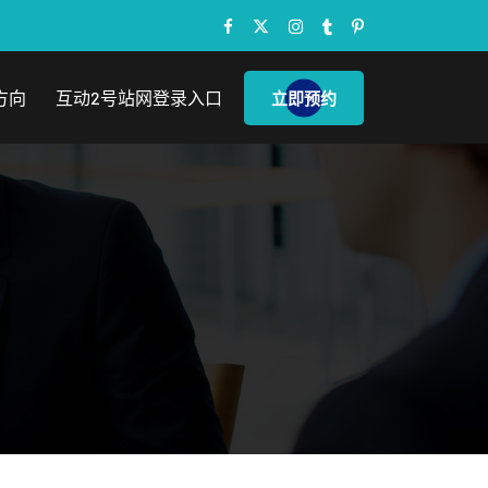
方向
互动2号站网登录入口
立即预约