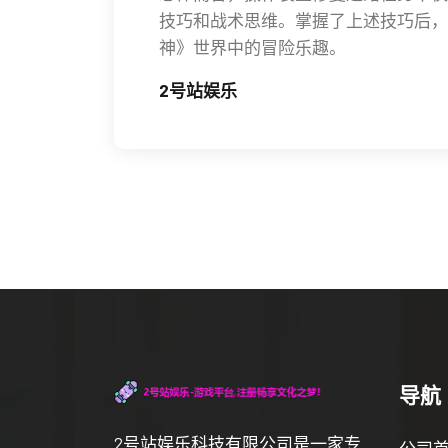
技巧和战术思维。掌握了上述技巧后，
神》世界中的冒险乐趣。
2号站娱乐
导航
2号站娱乐科技有限公司是一家专