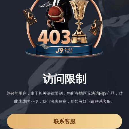
访问限制
尊敬的用户，由于相关法律限制，您所在地区无法访问J9产品，对
此造成的不便，我们深表歉意，您如有疑问请联系客服。
联系客服