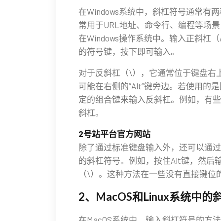
在Windows系统中，斜杠符号通常
常用于URL地址、命令行、编程等场
在Windows操作系统中。输入正斜杠
的符号键，按下即可输入。
对于反斜杠（\），它通常位于键盘右上
可能在右侧的“Alt”键旁边。若使用
定的组合键来输入反斜杠。例如，有些键盘设
斜杠。
2号站平台官方网站
除了通过标准键盘输入外，还可以通过Wi
的斜杠符号。例如，按住Alt键，然后输入
（\）。这种方法在一些没有直接键位
2、MacOS和Linux系统中
在MacOS系统中，输入斜杠符号的方法