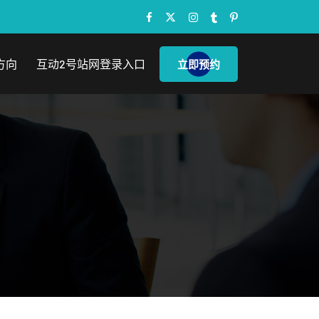
方向
互动2号站网登录入口
立即预约