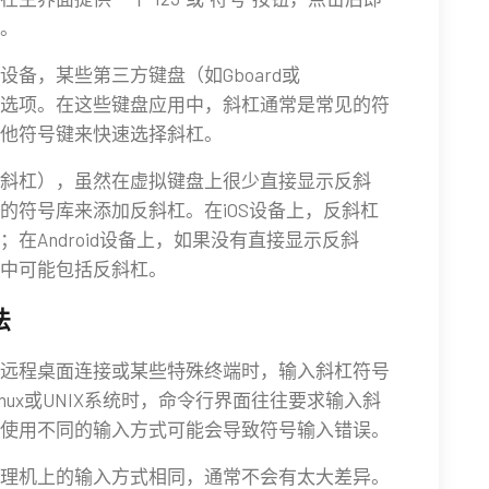
。
备，某些第三方键盘（如Gboard或
号输入选项。在这些键盘应用中，斜杠通常是常见的符
他符号键来快速选择斜杠。
斜杠），虽然在虚拟键盘上很少直接显示反斜
的符号库来添加反斜杠。在iOS设备上，反斜杠
；在Android设备上，如果没有直接显示反斜
项中可能包括反斜杠。
法
远程桌面连接或某些特殊终端时，输入斜杠符号
ux或UNIX系统时，命令行界面往往要求输入斜
使用不同的输入方式可能会导致符号输入错误。
理机上的输入方式相同，通常不会有太大差异。