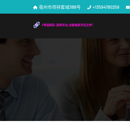
亳州市项祥星域388号
+13594780259