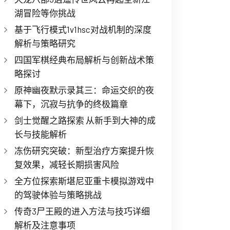
湖冒险等你挑战
基于飞行模式1v1hsc对战机制的深度
解析与策略研究
四国军棋经典布局解析与创新战术策
略探讨
原神幽夜默示录其三：命运交织的夜
幕下，沉寂与抗争的终极篇章
剑士觉醒之路探索 从新手到大神的成
长与技能解析
冻伤研究突破：新型治疗方案提升恢
复效果，减轻长期损害风险
全方位探索斯堪尼亚重卡模拟游戏中
的驾驶体验与策略挑战
传奇3尸王殿的进入方法与技巧详细
解析及注意事项