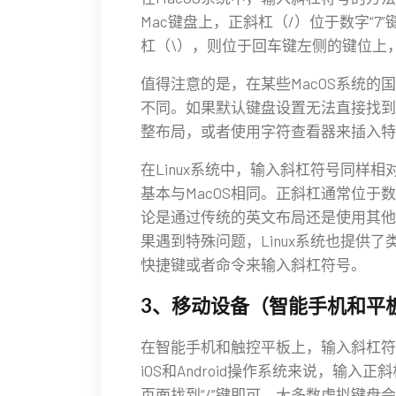
Mac键盘上，正斜杠（/）位于数字“
杠（\），则位于回车键左侧的键位上
值得注意的是，在某些MacOS系统
不同。如果默认键盘设置无法直接找到
整布局，或者使用字符查看器来插入特
在Linux系统中，输入斜杠符号同样
基本与MacOS相同。正斜杠通常位于
论是通过传统的英文布局还是使用其他
果遇到特殊问题，Linux系统也提供了
快捷键或者命令来输入斜杠符号。
3、移动设备（智能手机和平
在智能手机和触控平板上，输入斜杠符
iOS和Android操作系统来说，输
页面找到“/”键即可。大多数虚拟键盘会