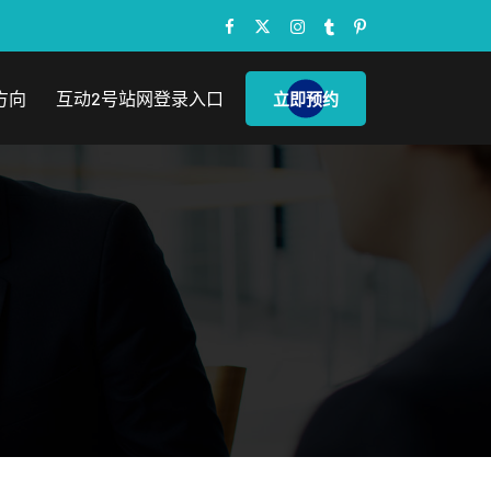
方向
互动2号站网登录入口
立即预约