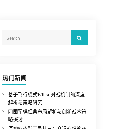
热门新闻
基于飞行模式1v1hsc对战机制的深度
解析与策略研究
四国军棋经典布局解析与创新战术策
略探讨
原神幽夜默示录其三：命运交织的夜