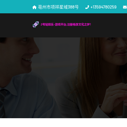
亳州市项祥星域388号
+13594780259