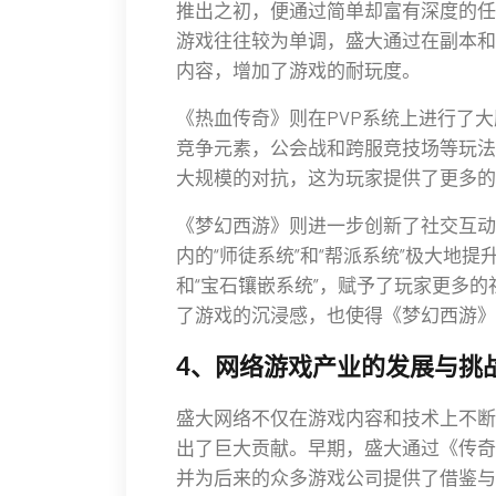
推出之初，便通过简单却富有深度的任
游戏往往较为单调，盛大通过在副本和
内容，增加了游戏的耐玩度。
《热血传奇》则在PVP系统上进行了
竞争元素，公会战和跨服竞技场等玩法
大规模的对抗，这为玩家提供了更多的
《梦幻西游》则进一步创新了社交互动的
内的“师徒系统”和“帮派系统”极大地
和“宝石镶嵌系统”，赋予了玩家更多
了游戏的沉浸感，也使得《梦幻西游》
4、网络游戏产业的发展与挑
盛大网络不仅在游戏内容和技术上不断
出了巨大贡献。早期，盛大通过《传奇
并为后来的众多游戏公司提供了借鉴与